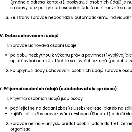
(jméno a adresa, kontakt), poskytnutí osobních údajů je 
smlouvy, bez poskytnutí osobních údajů není možné smlouvu 
Ze strany správce nedochází k automatickému individuáln
IV.
Doba uchovávání údajů
Správce uchovává osobní údaje
po dobu nezbytnou k výkonu práv a povinností vyplývajíc
uplatňování nároků z těchto smluvních vztahů (po dobu 15
Po uplynutí doby uchovávání osobních údajů správce osob
V.
Příjemci osobních údajů (subdodavatelé správce)
Příjemci osobních údajů jsou osoby
podílející se na dodání zboží/služeb/realizaci plateb na zá
zajišťující služby provozování e-shopu (Shoptet) a další sl
Správce nemá v úmyslu předat osobní údaje do třetí ze
organizaci.