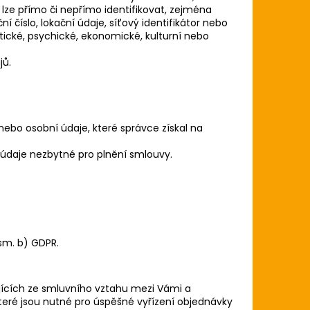
 lze přímo či nepřímo identifikovat, zejména
ní číslo, lokační údaje, síťový identifikátor nebo
etické, psychické, ekonomické, kulturní nebo
jů.
nebo osobní údaje, které správce získal na
 údaje nezbytné pro plnění smlouvy.
sm. b) GDPR.
ajících ze smluvního vztahu mezi Vámi a
teré jsou nutné pro úspěšné vyřízení objednávky