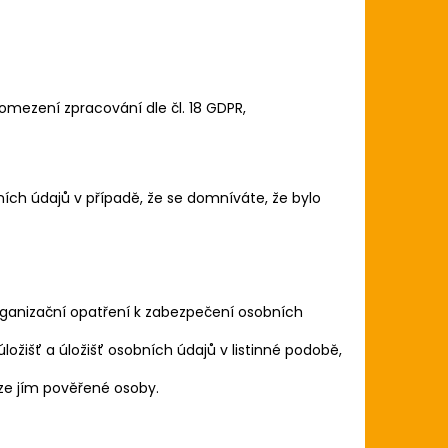
omezení zpracování dle čl. 18 GDPR,
ích údajů v případě, že se domníváte, že bylo
organizační opatření k zabezpečení osobních
ožišť a úložišť osobních údajů v listinné podobě,
ze jím pověřené osoby.