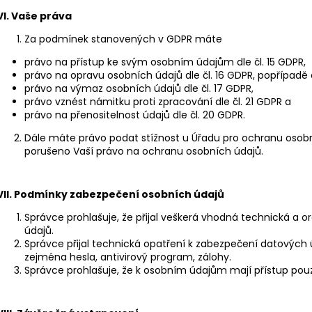
VI.
Vaše práva
Za podmínek stanovených v GDPR máte
právo na přístup ke svým osobním údajům dle čl. 15 GDPR,
právo na opravu osobních údajů dle čl. 16 GDPR, popřípadě 
právo na výmaz osobních údajů dle čl. 17 GDPR,
právo vznést námitku proti zpracování dle čl. 21 GDPR a
právo na přenositelnost údajů dle čl. 20 GDPR.
Dále máte právo podat stížnost u Úřadu pro ochranu osobn
porušeno Vaší právo na ochranu osobních údajů.
VII.
Podmínky zabezpečení osobních údajů
Správce prohlašuje, že přijal veškerá vhodná technická a 
údajů.
Správce přijal technická opatření k zabezpečení datových úl
zejména hesla, antivirový program, zálohy.
Správce prohlašuje, že k osobním údajům mají přístup pou