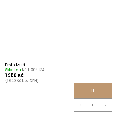
Profix Multi
Skladem
Kód:
005 174
1 960 Kč
(1 620 Kč bez DPH)