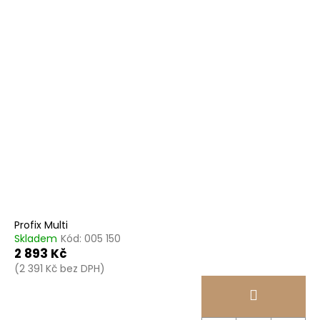
Profix Multi
Skladem
Kód:
005 150
2 893 Kč
(2 391 Kč bez DPH)