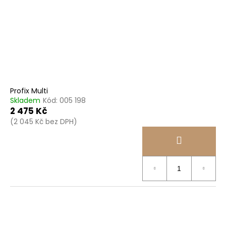
Profix Multi
Skladem
Kód:
005 198
2 475 Kč
(2 045 Kč bez DPH)