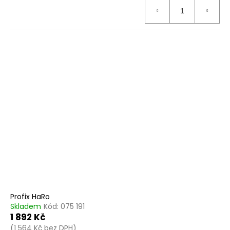
Profix HaRo
Skladem
Kód:
075 191
1 892 Kč
(1 564 Kč bez DPH)