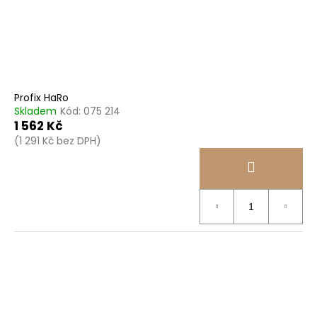
Profix HaRo
Skladem
Kód:
075 214
1 562 Kč
(1 291 Kč bez DPH)