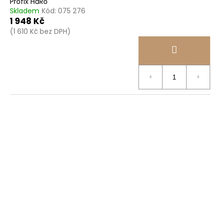
Profix HaRo
Skladem
Kód:
075 276
1 948 Kč
(1 610 Kč bez DPH)