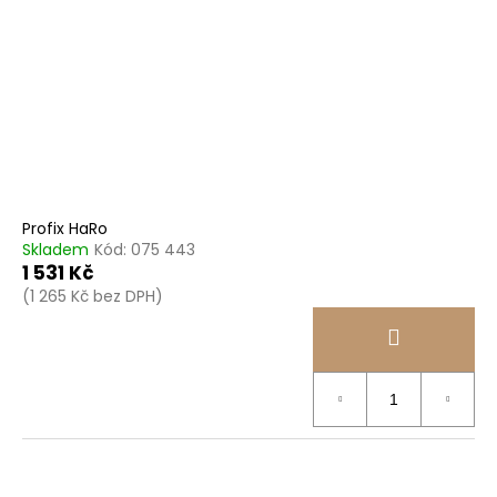
Profix HaRo
Skladem
Kód:
075 443
1 531 Kč
(1 265 Kč bez DPH)