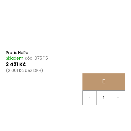
Profix HaRo
Skladem
Kód:
075 115
2 421 Kč
(2 001 Kč bez DPH)