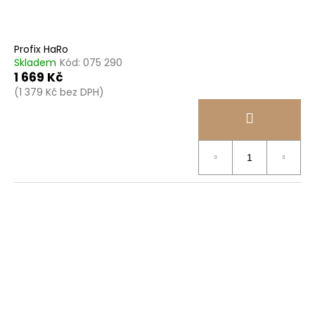
Profix HaRo
Skladem
Kód:
075 290
1 669 Kč
(1 379 Kč bez DPH)