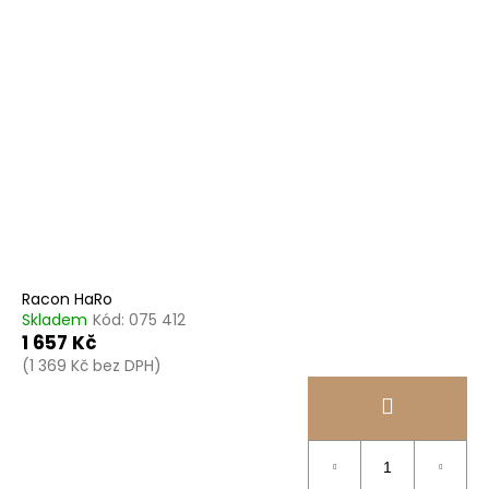
Racon HaRo
Skladem
Kód:
075 412
1 657 Kč
(1 369 Kč bez DPH)