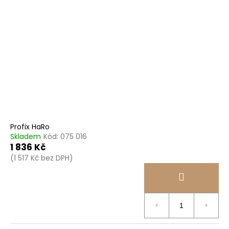
Profix HaRo
Skladem
Kód:
075 016
1 836 Kč
(1 517 Kč bez DPH)