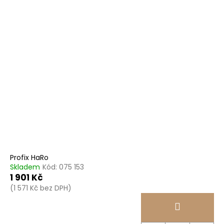
Profix HaRo
Skladem
Kód:
075 153
1 901 Kč
(1 571 Kč bez DPH)