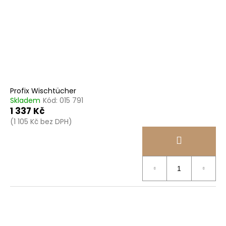
Profix Wischtücher
Skladem
Kód:
015 791
1 337 Kč
(1 105 Kč bez DPH)