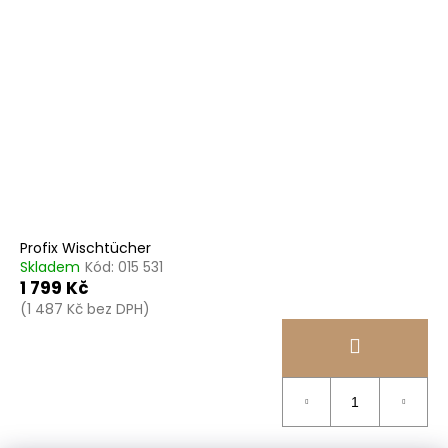
Profix Wischtücher
Skladem
Kód:
015 531
1 799 Kč
(1 487 Kč bez DPH)