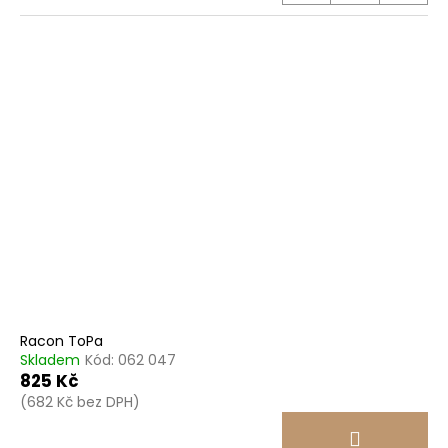
Racon ToPa
Skladem
Kód:
062 047
825 Kč
(682 Kč bez DPH)