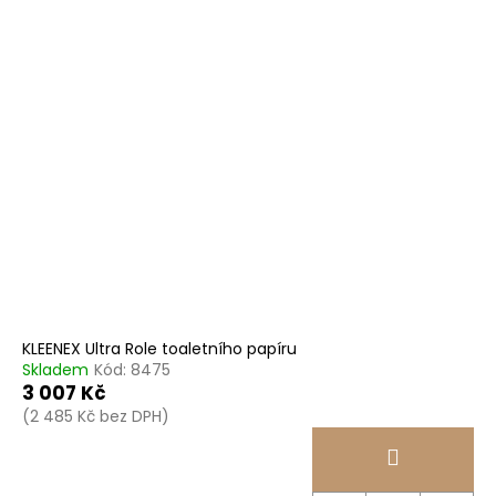
KLEENEX Ultra Role toaletního papíru
Skladem
Kód:
8475
3 007 Kč
(2 485 Kč bez DPH)