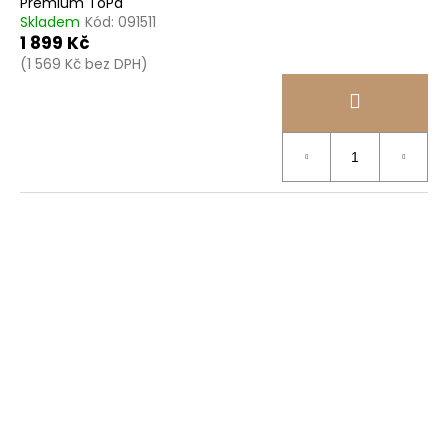
Premium ToPa
Skladem
Kód:
091511
1 899 Kč
(1 569 Kč bez DPH)