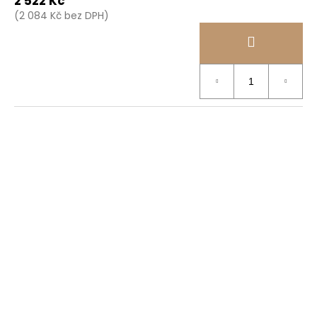
2 522 Kč
(2 084 Kč bez DPH)