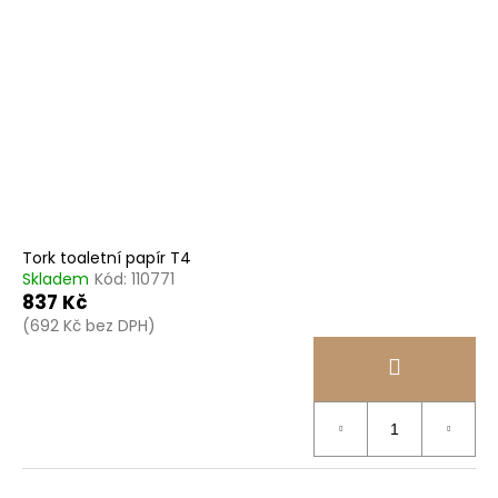
Tork toaletní papír T4
Skladem
Kód:
110771
837 Kč
(692 Kč bez DPH)