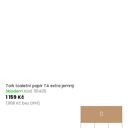
Tork toaletní papír T4 extra jemný
Skladem
Kód:
110405
1 159 Kč
(958 Kč bez DPH)