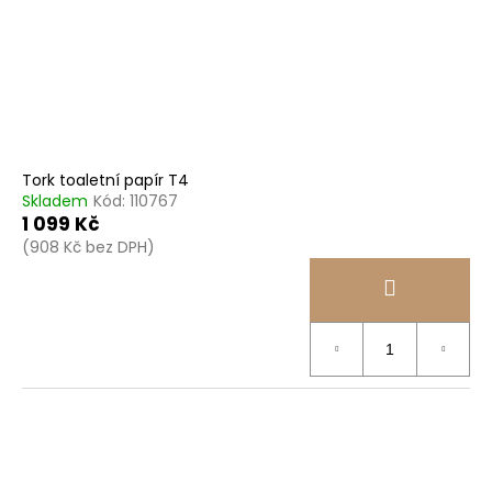
Tork toaletní papír T4
Skladem
Kód:
110767
1 099 Kč
(908 Kč bez DPH)