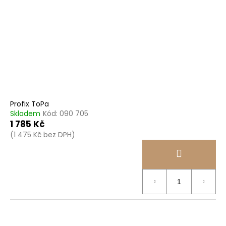
Profix ToPa
Skladem
Kód:
090 705
1 785 Kč
(1 475 Kč bez DPH)