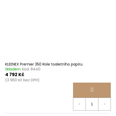
KLEENEX Premier 350 Role toaletního papíru
Skladem
Kód:
8440
4 792 Kč
(3 960 Kč bez DPH)