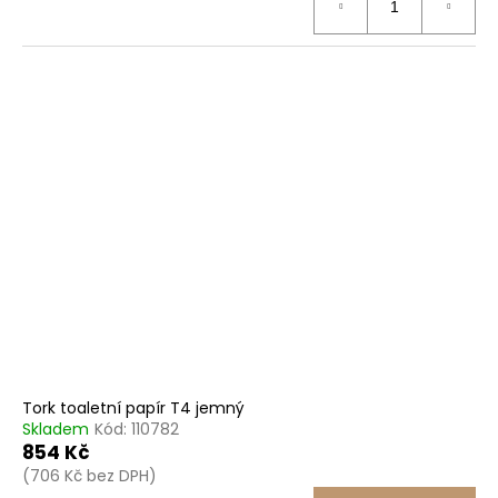
Tork toaletní papír T4 jemný
Skladem
Kód:
110782
854 Kč
(706 Kč bez DPH)