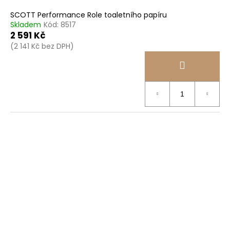
SCOTT Performance Role toaletního papíru
Skladem
Kód:
8517
2 591 Kč
(2 141 Kč bez DPH)