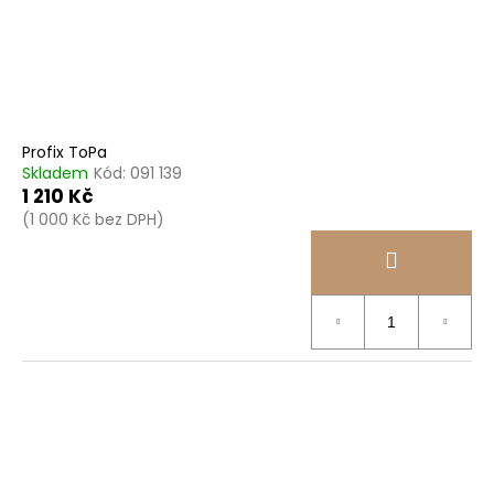
Profix ToPa
Skladem
Kód:
091 139
1 210 Kč
(1 000 Kč bez DPH)