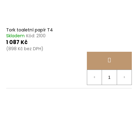
Tork toaletní papír T4
Skladem
Kód:
2100
1 087 Kč
(898 Kč bez DPH)