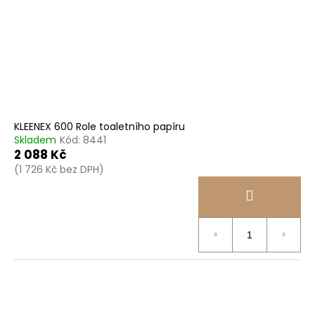
KLEENEX 600 Role toaletního papíru
Skladem
Kód:
8441
2 088 Kč
(1 726 Kč bez DPH)