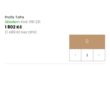
Profix ToPa
Skladem
Kód:
091 221
1 802 Kč
(1 489 Kč bez DPH)