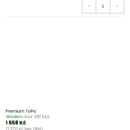
Premium ToPa
Skladem
Kód:
091 542
1 658 Kč
(1 370 Kč bez DPH)