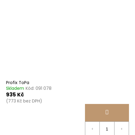
Profix ToPa
Skladem
Kód:
091 078
935 Kč
(773 Kč bez DPH)