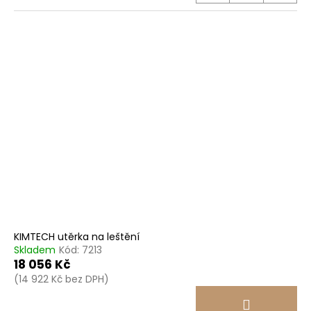
KIMTECH utěrka na leštění
Skladem
Kód:
7213
18 056 Kč
(14 922 Kč bez DPH)