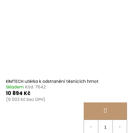
KIMTECH utěrka k odstranění těsnících hmot
Skladem
Kód:
7642
10 894 Kč
(9 003 Kč bez DPH)