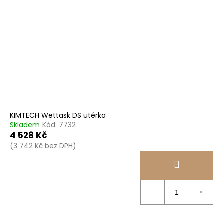
KIMTECH Wettask DS utěrka
Skladem
Kód:
7732
4 528 Kč
(3 742 Kč bez DPH)