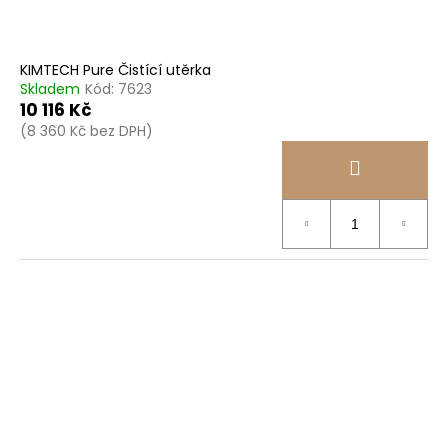
KIMTECH Pure Čistící utěrka
Skladem
Kód:
7623
10 116 Kč
(8 360 Kč bez DPH)