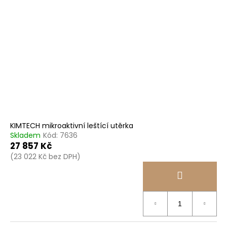
KIMTECH mikroaktivní leštící utěrka
Skladem
Kód:
7636
27 857 Kč
(23 022 Kč bez DPH)