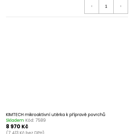
KIMTECH mikroaktivní utěrka k přípravě povrchů
Skladem
Kód:
7589
8 970 Kč
(7 413 Kč bez DPH)