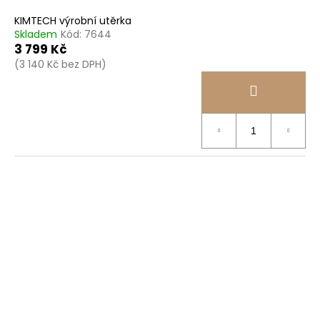
KIMTECH výrobní utěrka
Skladem
Kód:
7644
3 799 Kč
(3 140 Kč bez DPH)