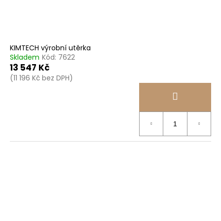
KIMTECH výrobní utěrka
Skladem
Kód:
7622
13 547 Kč
(11 196 Kč bez DPH)