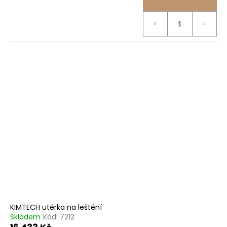
KIMTECH utěrka na leštění
Skladem
Kód:
7212