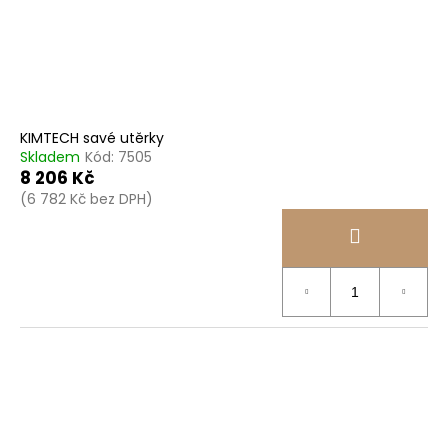
KIMTECH savé utěrky
Skladem
Kód:
7505
8 206 Kč
(6 782 Kč bez DPH)