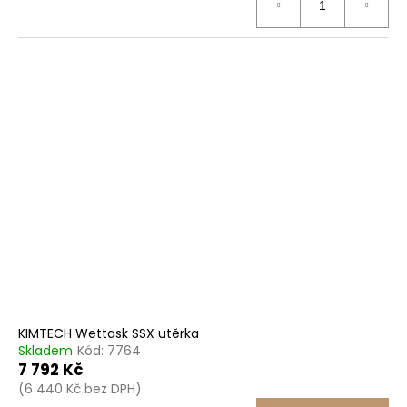
KIMTECH Wettask SSX utěrka
Skladem
Kód:
7764
7 792 Kč
(6 440 Kč bez DPH)