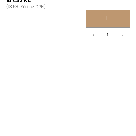
16 433 Kč
(13 581 Kč bez DPH)