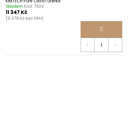
KIMTECH Pure Čistící utěrka
Skladem
Kód:
7624
11 347 Kč
(9 378 Kč bez DPH)