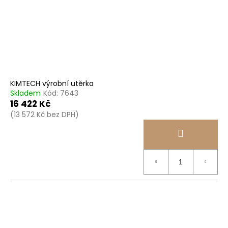
KIMTECH výrobní utěrka
Skladem
Kód:
7643
16 422 Kč
(13 572 Kč bez DPH)