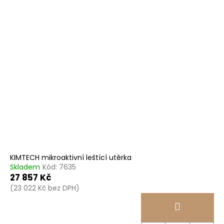
KIMTECH mikroaktivní leštící utěrka
Skladem
Kód:
7635
27 857 Kč
(23 022 Kč bez DPH)