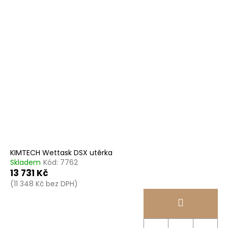
KIMTECH Wettask DSX utěrka
Skladem
Kód:
7762
13 731 Kč
(11 348 Kč bez DPH)