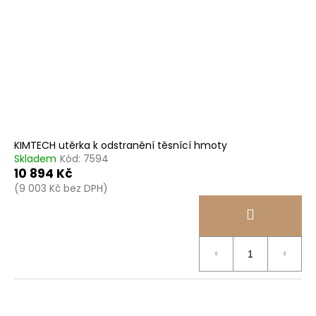
KIMTECH utěrka k odstranění těsnící hmoty
Skladem
Kód:
7594
10 894 Kč
(9 003 Kč bez DPH)