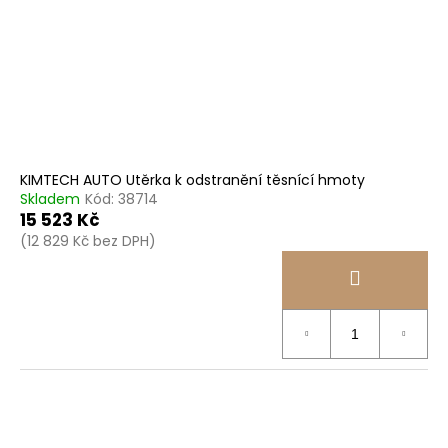
KIMTECH AUTO Utěrka k odstranění těsnící hmoty
Skladem
Kód:
38714
15 523 Kč
(12 829 Kč bez DPH)