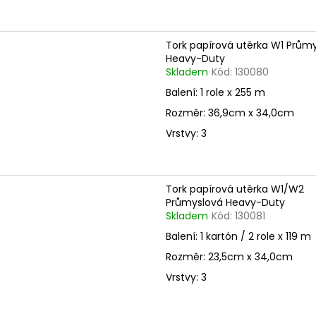
Tork papírová utěrka W1 Prům
Heavy-Duty
Skladem
Kód:
130080
Balení: 1 role x 255 m
Rozměr: 36,9cm x 34,0cm
Vrstvy: 3
Tork papírová utěrka W1/W2
Průmyslová Heavy-Duty
Skladem
Kód:
130081
Balení: 1 kartón / 2 role x 119 m
Rozměr: 23,5cm x 34,0cm
Vrstvy: 3