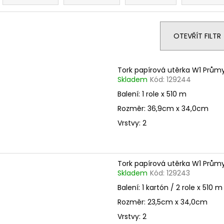
z
e
n
OTEVŘÍT FILTR
í
p
V
Tork papírová utěrka W1 Prům
r
ý
Skladem
Kód:
129244
o
p
Balení: 1 role x 510 m
d
i
Rozměr: 36,9cm x 34,0cm
u
s
Vrstvy: 2
k
p
t
r
ů
o
Tork papírová utěrka W1 Prům
d
Skladem
Kód:
129243
u
Balení: 1 kartón / 2 role x 510 m
k
Rozměr: 23,5cm x 34,0cm
t
Vrstvy: 2
ů