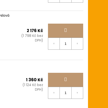
yslová
2 176 Kč
(1 798 Kč bez
DPH)
1 360 Kč
(1 124 Kč bez
DPH)