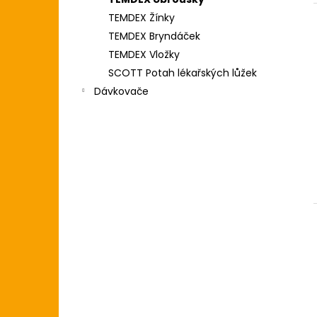
l
TEMDEX Žínky
TEMDEX Bryndáček
TEMDEX Vložky
SCOTT Potah lékařských lůžek
Dávkovače