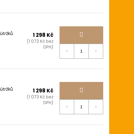
 útržků
1 298 Kč
(1 073 Kč bez
DPH)
 útržků
1 298 Kč
(1 073 Kč bez
DPH)