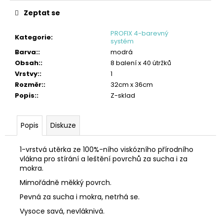
č
u
Zeptat se
j
e
PROFIX 4-barevný
Kategorie
:
systém
m
Barva:
:
modrá
e
Obsah:
:
8 balení x 40 útržků
Vrstvy:
:
1
TORK
POLISHING
Rozměr:
:
32cm x 36cm
UTĚRKA
Popis:
:
Z-sklad
W1/W2/W3
2
005
Popis
Diskuze
Kč
1-vrstvá utěrka ze 100%-ního viskózního přírodního
vlákna pro stírání a leštění povrchů za sucha i za
mokra.
Mimořádně měkký povrch.
Pevná za sucha i mokra, netrhá se.
Vysoce savá, nevláknivá.