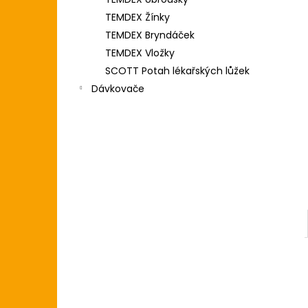
l
TEMDEX Žínky
TEMDEX Bryndáček
TEMDEX Vložky
SCOTT Potah lékařských lůžek
Dávkovače