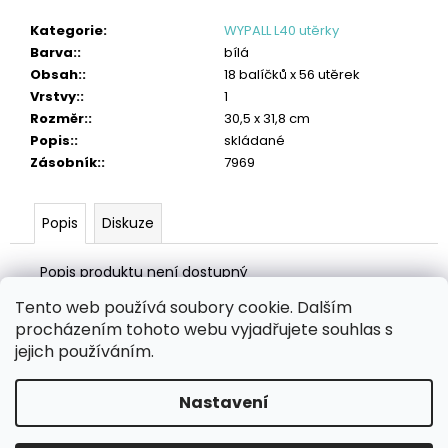
č
u
Kategorie
:
WYPALL L40 utěrky
j
Barva:
:
bílá
e
Obsah:
:
18 balíčků x 56 utěrek
m
Vrstvy:
:
1
e
Rozměr:
:
30,5 x 31,8 cm
Popis:
:
skládané
TORK
Zásobník:
:
7969
PRŮMYSLOVÁ
ČISTICÍ
UTĚRKA
HANDY
Popis
Diskuze
BOX
1
Popis produktu není dostupný
382
Kč
Tento web používá soubory cookie. Dalším
Z
procházením tohoto webu vyjadřujete souhlas s
á
Zboží.cz
Heureka.cz
MANSFELD AG, s.r.o.
Pesticidy.cz
jejich používáním.
p
a
Nastavení
Vytvořil Shoptet
t
Copyright 2026
eHygiena.cz
. Všechna práva vyhrazena.